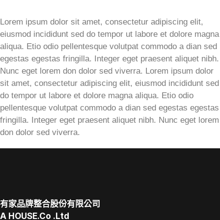
Lorem ipsum dolor sit amet, consectetur adipiscing elit,
eiusmod incididunt sed do tempor ut labore et dolore magna
aliqua. Etio odio pellentesque volutpat commodo a dian sed
egestas egestas fringilla. Integer eget praesent aliquet nibh.
Nunc eget lorem don dolor sed viverra. Lorem ipsum dolor
sit amet, consectetur adipiscing elit, eiusmod incididunt sed
do tempor ut labore et dolore magna aliqua. Etio odio
pellentesque volutpat commodo a dian sed egestas egestas
fringilla. Integer eget praesent aliquet nibh. Nunc eget lorem
don dolor sed viverra.
有家品牌整合股份有限公司
A
HOUSE.Co
.Ltd