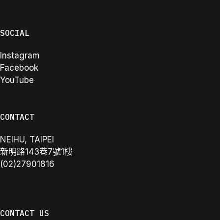
SOCIAL
Instagram
Facebook
YouTube
CONTACT
NEIHU, TAIPEI
新明路143巷7號1樓
(02)27901816
CONTACT US