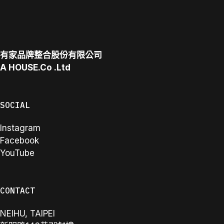
有家品牌整合股份有限公司
A
HOUSE.Co
.Ltd
SOCIAL
Instagram
Facebook
YouTube
CONTACT
NEIHU, TAIPEI