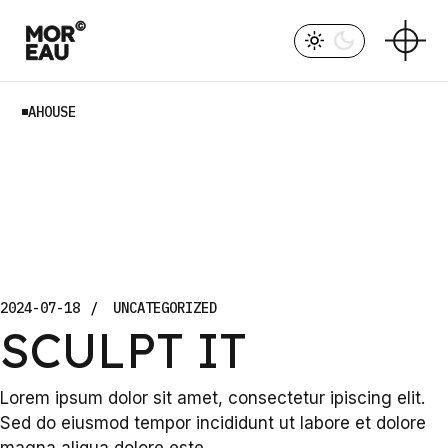
Skip
to
the
content
AHOUSE
2024-07-18
UNCATEGORIZED
SCULPT IT
Lorem ipsum dolor sit amet, consectetur ipiscing elit.
Sed do eiusmod tempor incididunt ut labore et dolore