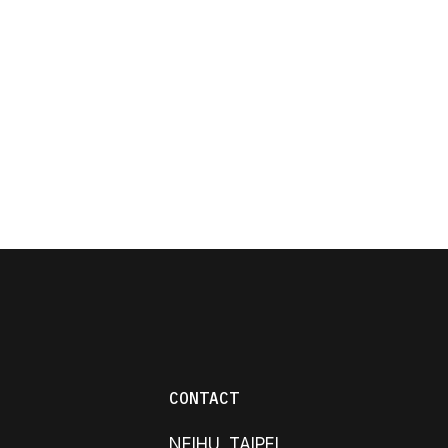
CONTACT
NEIHU, TAIPEI