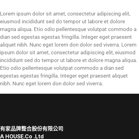
Lorem ipsum dolor sit amet, consectetur adipiscing elit,
eiusmod incididunt sed do tempor ut labore et dolore
magna aliqua. Etio odio pellentesque volutpat commodo a
dian sed egestas egestas fringilla. Integer eget praesent
aliquet nibh. Nunc eget lorem don dolor sed viverra. Lorem
ipsum dolor sit amet, consectetur adipiscing elit, eiusmod
incididunt sed do tempor ut labore et dolore magna aliqua.
Etio odio pellentesque volutpat commodo a dian sed
egestas egestas fringilla. Integer eget praesent aliquet
nibh. Nunc eget lorem don dolor sed viverra.
有家品牌整合股份有限公司
A
HOUSE.Co
.Ltd