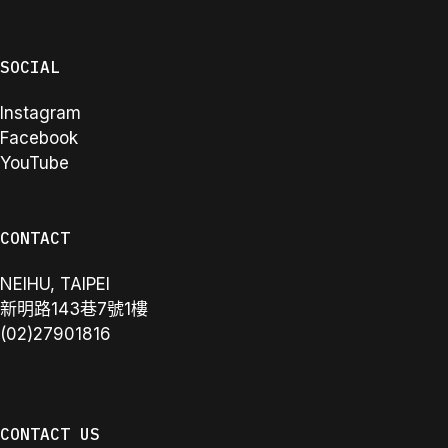
SOCIAL
Instagram
Facebook
YouTube
CONTACT
NEIHU, TAIPEI
新明路143巷7號1樓
(02)27901816
CONTACT US