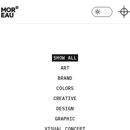
SHOW ALL
ART
BRAND
COLORS
CREATIVE
DESIGN
GRAPHIC
VISUAL CONCEPT