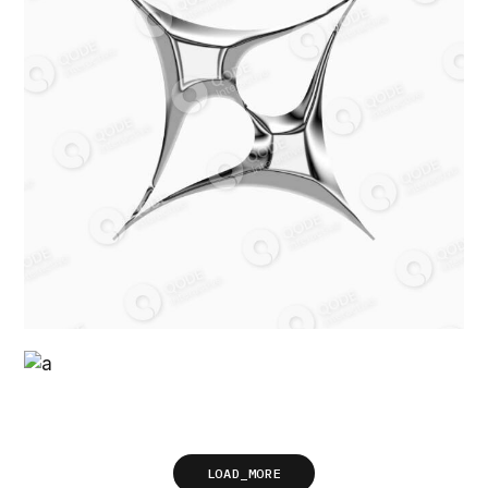
LOAD_MORE