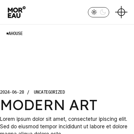
Skip
to
the
content
AHOUSE
2024-06-28
UNCATEGORIZED
MODERN ART
Lorem ipsum dolor sit amet, consectetur ipiscing elit.
Sed do eiusmod tempor incididunt ut labore et dolore