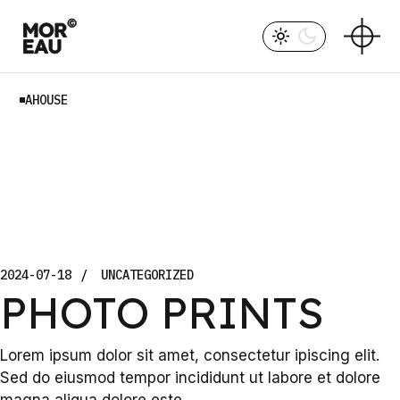
Skip
to
the
content
AHOUSE
2024-07-18
UNCATEGORIZED
PHOTO PRINTS
Lorem ipsum dolor sit amet, consectetur ipiscing elit.
Sed do eiusmod tempor incididunt ut labore et dolore