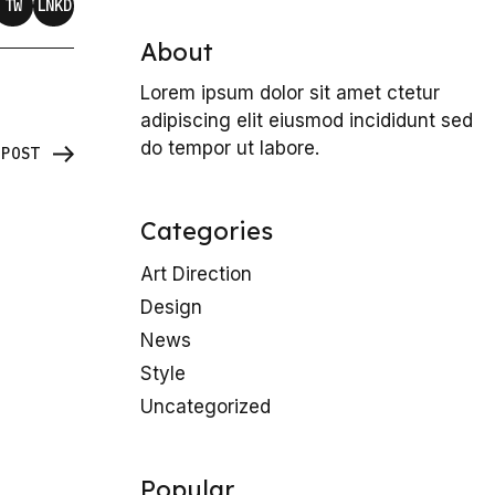
TW
LNKD
About
Lorem ipsum dolor sit amet ctetur
adipiscing elit eiusmod incididunt sed
do tempor ut labore.
_POST
Categories
Art Direction
Design
News
Style
Uncategorized
Popular