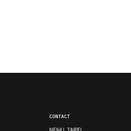
CONTACT
NEIHU, TAIPEI