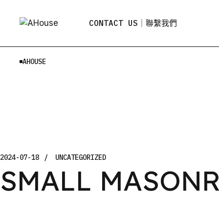
Skip
to
the
CONTACT US｜聯繫我們
content
AHOUSE
2024-07-18
UNCATEGORIZED
SMALL MASONR