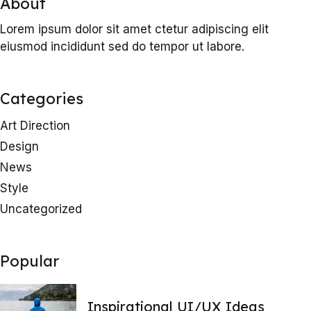
About
Lorem ipsum dolor sit amet ctetur adipiscing elit
eiusmod incididunt sed do tempor ut labore.
Categories
Art Direction
Design
News
Style
Uncategorized
Popular
Inspirational UI/UX Ideas