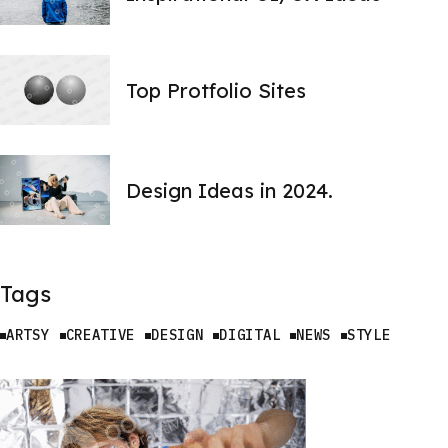
Top Protfolio Sites
Design Ideas in 2024.
Tags
ARTSY
CREATIVE
DESIGN
DIGITAL
NEWS
STYLE