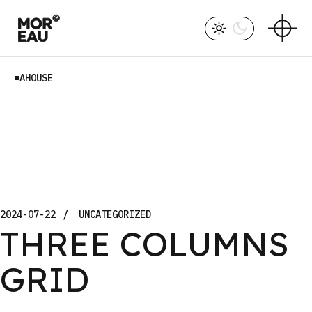
Skip
to
the
content
AHOUSE
2024-07-22
UNCATEGORIZED
THREE COLUMNS
GRID