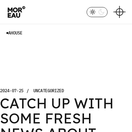
Skip
to
the
content
AHOUSE
2024-07-25
UNCATEGORIZED
CATCH UP WITH
SOME FRESH