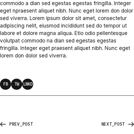
commodo a dian sed egestas egestas fringilla. Integer
eget npraesent aliquet nibh. Nunc eget lorem don dolor
sed viverra. Lorem ipsum dolor sit amet, consectetur
adipiscing nelit, eiusmod incididunt sed do tempor ut
labore et dolore magna aliqua. Etio odio pellentesque
volutpat commodo na dian sed egestas egestas
fringilla. Integer eget praesent aliquet nibh. Nunc eget
lorem don dolor sed viverra.
FB
TW
LNKD
PREV_POST
NEXT_POST