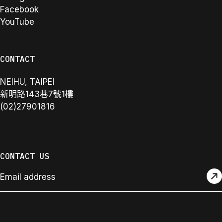
Facebook
YouTube
CONTACT
NEIHU, TAIPEI
新明路143巷7號1樓
(02)27901816
CONTACT US