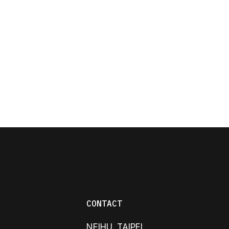
CONTACT
NEIHU, TAIPEI