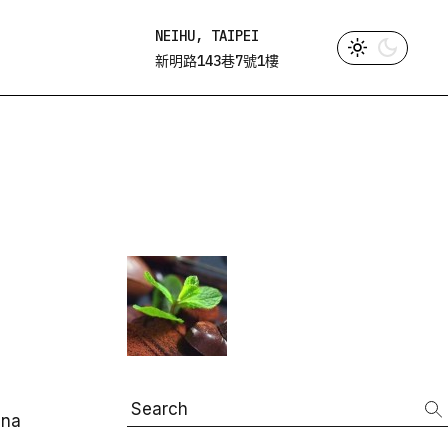
NEIHU, TAIPEI
新明路143巷7號1樓
Search
gna