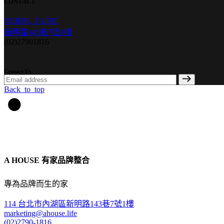
CONTACT
NEIHU, TAIPEI
新明路143巷7號1樓
(02)27901816
Contact Us
Back_to_top
A HOUSE 有家品牌整合
專為品牌而生的家
114 台北市內湖區新明路143巷7號1樓
marketing@ahouse.life
(02)2790-1816