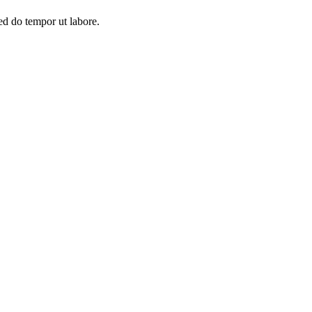
ed do tempor ut labore.