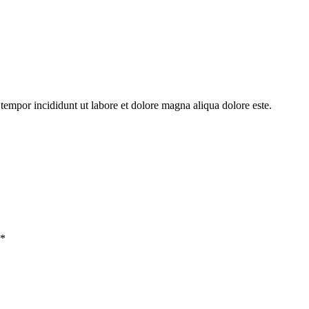
tempor incididunt ut labore et dolore magna aliqua dolore este.
*