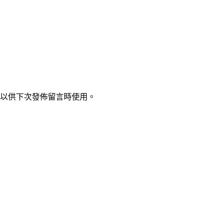
以供下次發佈留言時使用。