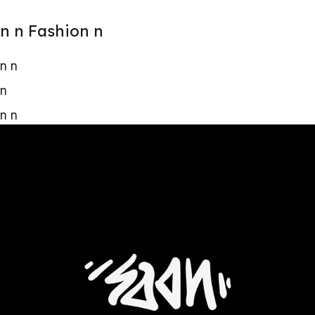
n
n Fashion
n
n
n
n
n
n