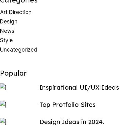
Categories
Art Direction
Design
News
Style
Uncategorized
Popular
Inspirational UI/UX Ideas
Top Protfolio Sites
Design Ideas in 2024.