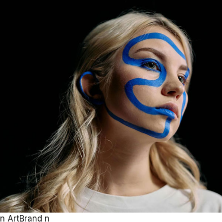
n
Art
Brand
n