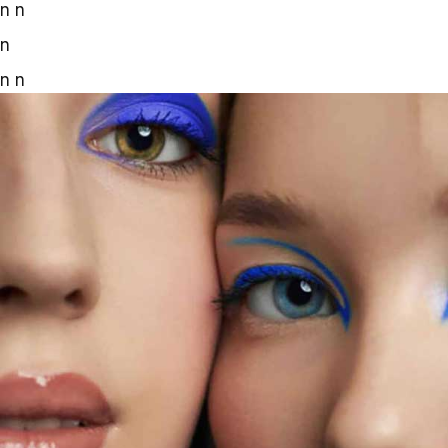
n
n
n
n
n