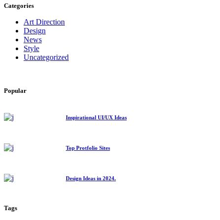
Categories
Art Direction
Design
News
Style
Uncategorized
Popular
Inspirational UI/UX Ideas
Top Protfolio Sites
Design Ideas in 2024.
Tags