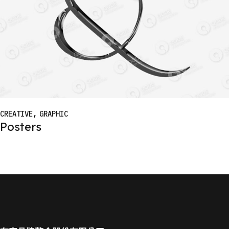
CREATIVE
GRAPHIC
Posters